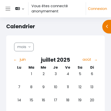
Passer au contenu principal
Vous êtes connecté
Connexion
anonymement
Panneau latéral
Calendrier
Ouv
mois
juillet 2025
←
juin
août
→
Lundi
Mardi
Mercredi
Jeudi
Vendredi
Samedi
Dimanche
Lu
Ma
Me
Je
Ve
Sa
Di
Aucun événement, mardi 1 juillet
Aucun événement, mercredi 2 juillet
Aucun événement, jeudi 3 juillet
Aucun événement, vendredi
Aucun événement, s
Aucun événem
1
2
3
4
5
6
Aucun événement, lundi 7 juillet
Aucun événement, mardi 8 juillet
Aucun événement, mercredi 9 juillet
Aucun événement, jeudi 10 juillet
Aucun événement, vendredi 
Aucun événement, sa
Aucun événem
7
8
9
10
11
12
13
Aucun événement, lundi 14 juillet
Aucun événement, mardi 15 juillet
Aucun événement, mercredi 16 juillet
Aucun événement, jeudi 17 juillet
Aucun événement, vendredi 
Aucun événement, sa
Aucun événem
14
15
16
17
18
19
20