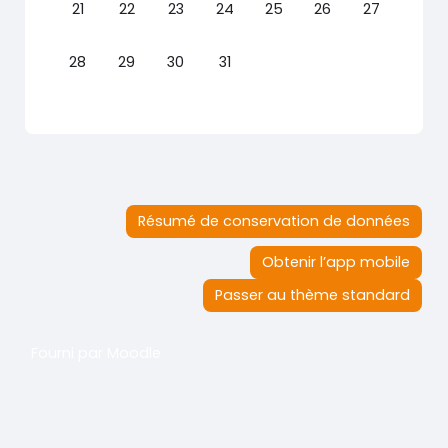
Aucun événement, lundi 21 juillet
Aucun événement, mardi 22 juillet
Aucun événement, mercredi 23 juillet
Aucun événement, jeudi 24 juillet
Aucun événement, vendredi
Aucun événement, s
Aucun événem
21
22
23
24
25
26
27
Aucun événement, lundi 28 juillet
Aucun événement, mardi 29 juillet
Aucun événement, mercredi 30 juillet
Aucun événement, jeudi 31 juillet
28
29
30
31
Résumé de conservation de données
Obtenir l’app mobile
Passer au thème standard
Fourni par
Moodle