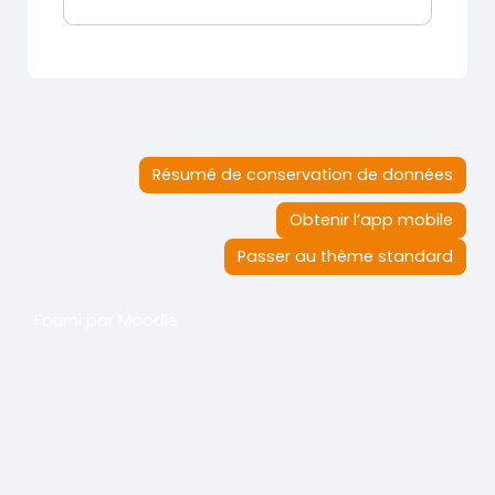
Résumé de conservation de données
Obtenir l’app mobile
Passer au thème standard
Fourni par
Moodle