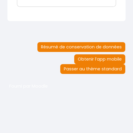
Résumé de conservation de données
Obtenir l’app mobile
Passer au thème standard
Fourni par
Moodle