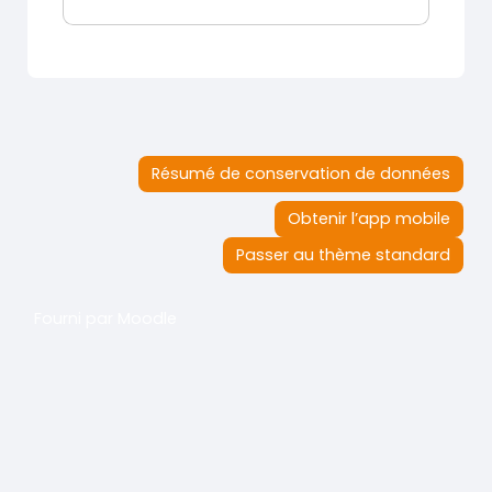
Résumé de conservation de données
Obtenir l’app mobile
Passer au thème standard
Fourni par
Moodle