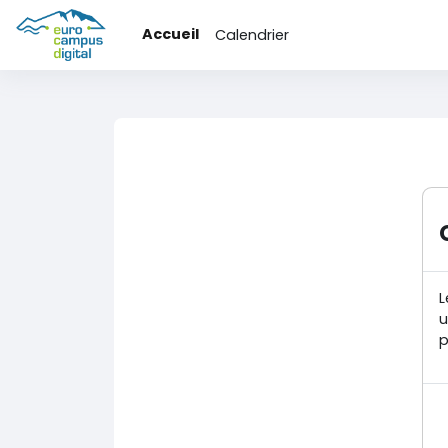
Passer au contenu principal
Accueil
Calendrier
L
u
p