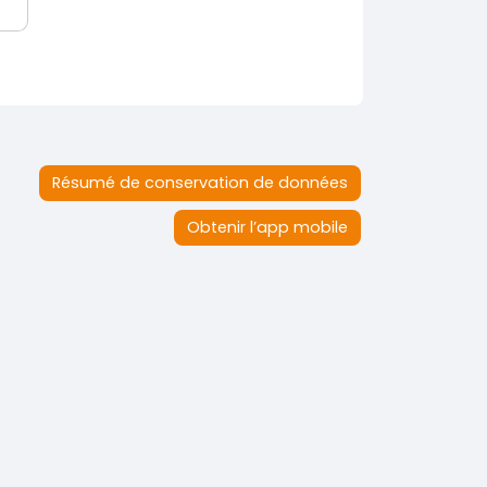
Résumé de conservation de données
Obtenir l’app mobile