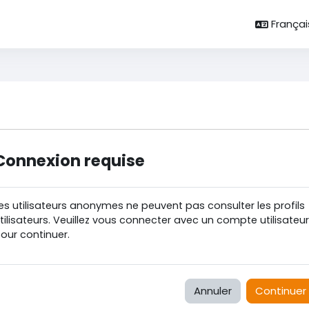
Français 
Connexion requise
es utilisateurs anonymes ne peuvent pas consulter les profils
tilisateurs. Veuillez vous connecter avec un compte utilisateur
our continuer.
Annuler
Continuer