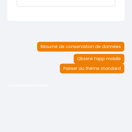
Résumé de conservation de données
Obtenir l’app mobile
Passer au thème standard
Fourni par
Moodle