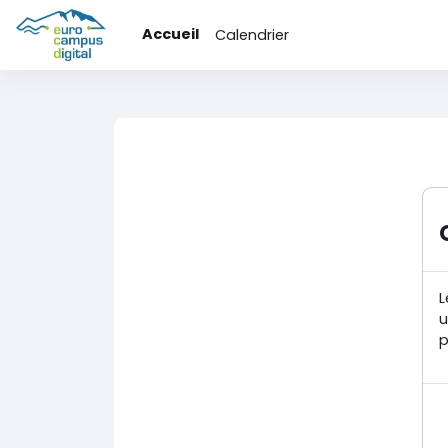
Passer au contenu principal
Accueil
Calendrier
L
u
p