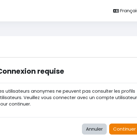
Français 
Connexion requise
es utilisateurs anonymes ne peuvent pas consulter les profils
tilisateurs. Veuillez vous connecter avec un compte utilisateur
our continuer.
Annuler
Continuer