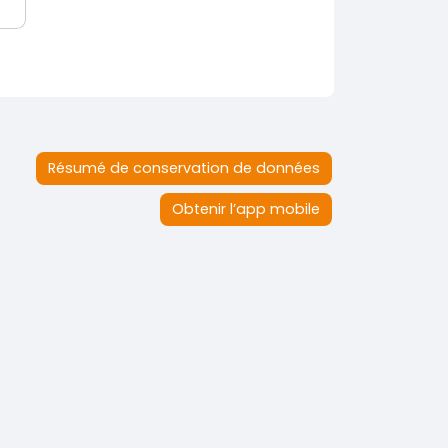
Résumé de conservation de données
Obtenir l’app mobile